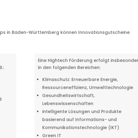
Ups in Baden-Württemberg können Innovationsgutscheine
Eine Hightech Förderung erfolgt insbesonde
.:
in den folgenden Bereichen:
Klimaschutz: Erneuerbare Energie,
Ressourceneffizienz, Umwelttechnologie
Gesundheitswirtschaft,
d
Lebenswissenschaften
intelligente Lösungen und Produkte
basierend auf Informations- und
Kommunikationstechnologie (IKT)
Green IT