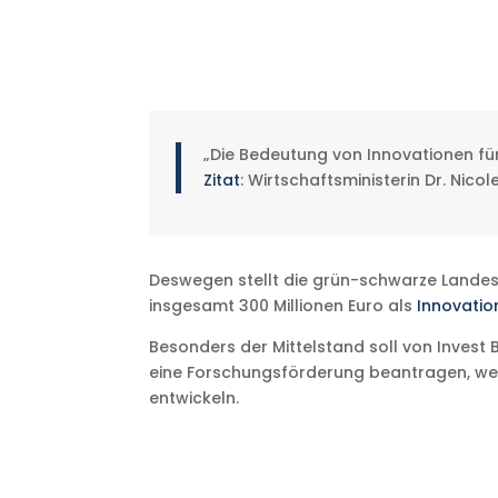
„Die Bedeutung von Innovationen für
Zitat
: Wirtschaftsministerin Dr. Nico
Deswegen stellt die grün-schwarze Lande
insgesamt 300 Millionen Euro als
Innovatio
Besonders der Mittelstand soll von Invest 
eine Forschungsförderung beantragen, w
entwickeln.