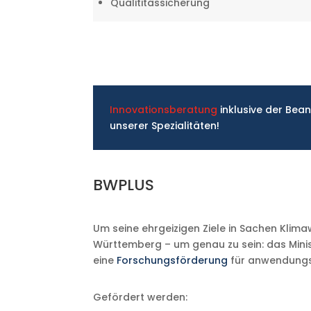
Qualititässicherung
Innovationsberatung
inklusive der Bea
unserer Spezialitäten!
BWPLUS
Um seine ehrgeizigen Ziele in Sachen Klim
Württemberg – um genau zu sein: das Minis
eine
Forschungsförderung
für anwendungs
Gefördert werden: