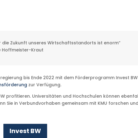
 die Zukunft unseres Wirtschaftsstandorts ist enorm“
le Hoffmeister-Kraut
sregierung bis Ende 2022 mit dem Förderprogramm Invest BW
nsförderung
zur Verfügung.
BW profitieren. Universitäten und Hochschulen können ebenfal
enn Sie in Verbundvorhaben gemeinsam mit KMU forschen un
Invest BW