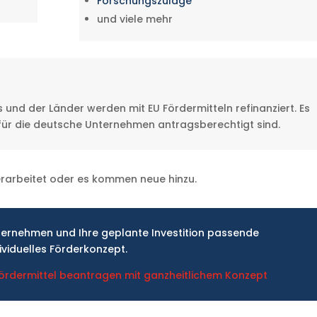
Forschungszulage
und viele mehr
nd der Länder werden mit EU Fördermitteln refinanziert. Es
für die deutsche Unternehmen antragsberechtigt sind.
arbeitet oder es kommen neue hinzu.
Unternehmen und Ihre geplante Investition passende
ividuelles Förderkonzept.
Fördermittel beantragen mit ganzheitlichem Konzept