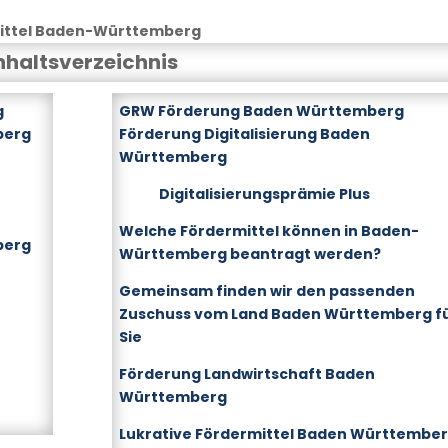
ittel Baden-Württemberg
nhaltsverzeichnis
g
GRW Förderung Baden Württemberg
berg
Förderung Digitalisierung Baden
Württemberg
Digitalisierungsprämie Plus
Welche Fördermittel können in Baden-
berg
Württemberg beantragt werden?
Gemeinsam finden wir den passenden
Zuschuss vom Land Baden Württemberg f
Sie
Förderung Landwirtschaft Baden
Württemberg
Lukrative Fördermittel Baden Württembe