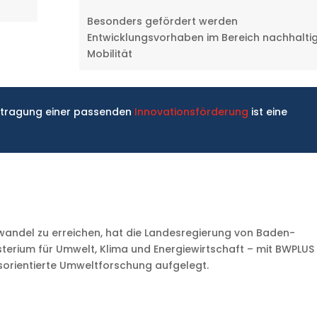
Besonders gefördert werden
Entwicklungsvorhaben im Bereich nachhalti
Mobilität
ntragung einer passenden
Innovationsförderung
ist eine
awandel zu erreichen, hat die Landesregierung von Baden-
terium für Umwelt, Klima und Energiewirtschaft – mit BWPLUS
orientierte Umweltforschung aufgelegt.