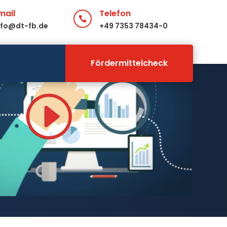
mail
Telefon

nfo@dt-fb.de
+49 7353 78434-0
Fördermittelcheck