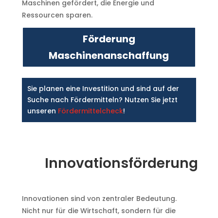
Maschinen gefördert, die Energie und
Ressourcen sparen.
Förderung
Maschinenanschaffung
Sie planen eine Investition und sind auf der
Suche nach Fördermitteln? Nutzen Sie jetzt
unseren
Fördermittelcheck
!
Innovationsförderung
Innovationen sind von zentraler Bedeutung.
Nicht nur für die Wirtschaft, sondern für die