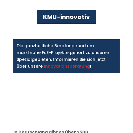
KMU-innovativ
Die ganzheitliche Beratung rund um
marktnahe FuE-Projekte gehört zu unseren
Spezialgebieten. Informieren Sie sich jetzt
über unsere
Innovationsberatung
!
In Deutschland gibt es über 2500