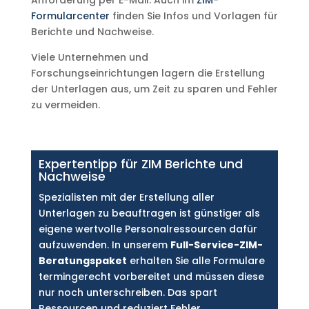
Anforderung per E-Mail. Auch im
ZIM-
Formularcenter
finden Sie Infos und Vorlagen für
Berichte und Nachweise.
Viele Unternehmen und
Forschungseinrichtungen lagern die Erstellung
der Unterlagen aus, um Zeit zu sparen und Fehler
zu vermeiden.
Expertentipp für ZIM Berichte und
Nachweise
Spezialisten mit der Erstellung aller
Unterlagen zu beauftragen ist günstiger als
eigene wertvolle Personalressourcen dafür
aufzuwenden. In unserem
Full-Service-ZIM-
Beratungspaket
erhalten Sie alle Formulare
termingerecht vorbereitet und müssen diese
nur noch unterschreiben. Das spart
Ressourcen und reduziert Fehler.