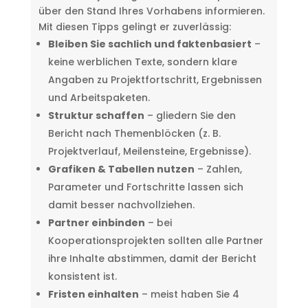
über den Stand Ihres Vorhabens informieren.
Mit diesen Tipps gelingt er zuverlässig:
Bleiben Sie sachlich und faktenbasiert
–
keine werblichen Texte, sondern klare
Angaben zu Projektfortschritt, Ergebnissen
und Arbeitspaketen.
Struktur schaffen
– gliedern Sie den
Bericht nach Themenblöcken (z. B.
Projektverlauf, Meilensteine, Ergebnisse).
Grafiken & Tabellen nutzen
– Zahlen,
Parameter und Fortschritte lassen sich
damit besser nachvollziehen.
Partner einbinden
– bei
Kooperationsprojekten sollten alle Partner
ihre Inhalte abstimmen, damit der Bericht
konsistent ist.
Fristen einhalten
– meist haben Sie 4