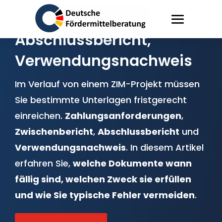
ZIM: Zwischenberichte,
Abschlussbericht,
Verwendungsnachweis
Im Verlauf von einem ZIM-Projekt müssen
Sie bestimmte Unterlagen fristgerecht
einreichen.
Zahlungsanforderungen
,
Zwischenbericht
,
Abschlussbericht
und
Verwendungsnachweis
. In diesem Artikel
erfahren Sie,
welche Dokumente wann
fällig sind, welchen Zweck sie erfüllen
und wie Sie typische Fehler vermeiden
.