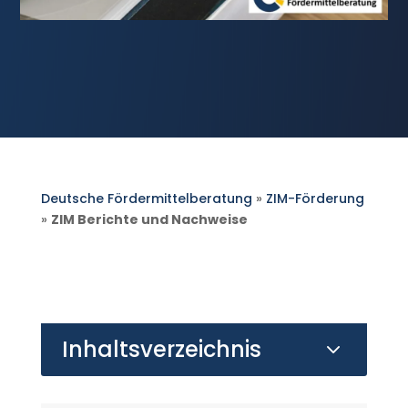
Deutsche Fördermittelberatung
»
ZIM-Förderung
»
ZIM Berichte und Nachweise
Inhaltsverzeichnis
3