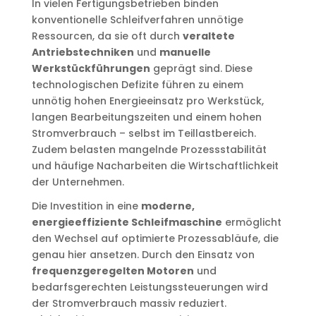
In vielen Fertigungsbetrieben binden
konventionelle Schleifverfahren unnötige
Ressourcen, da sie oft durch
veraltete
Antriebstechniken
und
manuelle
Werkstückführungen
geprägt sind. Diese
technologischen Defizite führen zu einem
unnötig hohen Energieeinsatz pro Werkstück,
langen Bearbeitungszeiten und einem hohen
Stromverbrauch – selbst im Teillastbereich.
Zudem belasten mangelnde Prozessstabilität
und häufige Nacharbeiten die Wirtschaftlichkeit
der Unternehmen.
Die Investition in eine
moderne,
energieeffiziente Schleifmaschine
ermöglicht
den Wechsel auf optimierte Prozessabläufe, die
genau hier ansetzen. Durch den Einsatz von
frequenzgeregelten Motoren
und
bedarfsgerechten Leistungssteuerungen wird
der Stromverbrauch massiv reduziert.