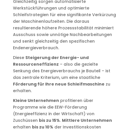
Gleichzeitig sorgen automatisierte
Werkstückführungen und optimierte
Schleifstrategien für eine signifikante Verkürzung
der Maschinenlaufzeiten. Die daraus
resultierende höhere Prozessstabilität minimiert
Ausschuss sowie unnötige Nachbearbeitungen
und senkt gleichzeitig den spezifischen
Endenergieverbrauch.
Diese
Steigerung der Energie- und
Ressourceneffizienz
– also die gezielte
Senkung des Energieverbrauchs je Bauteil – ist
das zentrale Kriterium, um eine staatliche
Förderung für Ihre neue Schleifmaschine
zu
erhalten.
Kleine Unternehmen
profitieren über
Programme wie die EEW-Förderung
(Energieeffizienz in der Wirtschaft) von
Zuschüssen
bis zu 15%
.
Mittlere Unternehmen
erhalten
bis zu 10%
der Investitionskosten