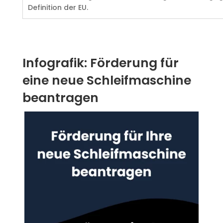
Definition der EU.
Infografik: Förderung für
eine neue Schleifmaschine
beantragen