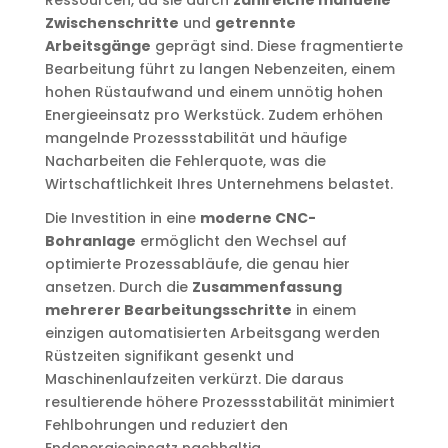
Ressourcen, da sie durch
zahlreiche manuelle
Zwischenschritte
und
getrennte
Arbeitsgänge
geprägt sind. Diese fragmentierte
Bearbeitung führt zu langen Nebenzeiten, einem
hohen Rüstaufwand und einem unnötig hohen
Energieeinsatz pro Werkstück. Zudem erhöhen
mangelnde Prozessstabilität und häufige
Nacharbeiten die Fehlerquote, was die
Wirtschaftlichkeit Ihres Unternehmens belastet.
Die Investition in eine
moderne CNC-
Bohranlage
ermöglicht den Wechsel auf
optimierte Prozessabläufe, die genau hier
ansetzen. Durch die
Zusammenfassung
mehrerer Bearbeitungsschritte
in einem
einzigen automatisierten Arbeitsgang werden
Rüstzeiten signifikant gesenkt und
Maschinenlaufzeiten verkürzt. Die daraus
resultierende höhere Prozessstabilität minimiert
Fehlbohrungen und reduziert den