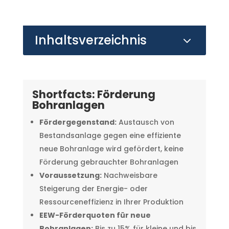
Inhaltsverzeichnis
3
Shortfacts: Förderung
Bohranlagen
Fördergegenstand:
Austausch von
Bestandsanlage gegen eine effiziente
neue Bohranlage wird gefördert, keine
Förderung gebrauchter Bohranlagen
Voraussetzung:
Nachweisbare
Steigerung der Energie- oder
Ressourceneffizienz in Ihrer Produktion
EEW-Förderquoten für neue
Bohranlagen:
Bis zu 15% für kleine und bis