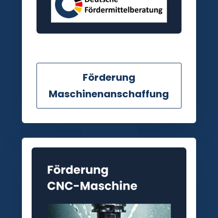
Förderung
Maschinenanschaffung