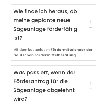
Wie finde ich heraus, ob
meine geplante neue
L
K
Sägeanlage förderfähig
ist?
Mit dem kostenlosen
Fördermittelcheck der
Deutschen Fördermittelberatung
.
Was passiert, wenn der
Förderantrag für die
L
K
Sägeanlage abgelehnt
wird?