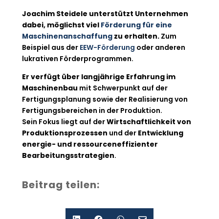
Joachim Steidele unterstützt Unternehmen
dabei, möglichst viel
Förderung für eine
Maschinenanschaffung
zu erhalten.
Zum
Beispiel aus der
EEW-Förderung
oder anderen
lukrativen Förderprogrammen.
Er verfügt über langjährige Erfahrung im
Maschinenbau
mit Schwerpunkt auf der
Fertigungsplanung sowie der Realisierung von
Fertigungsbereichen in der Produktion.
Sein Fokus liegt auf der
Wirtschaftlichkeit von
Produktionsprozessen
und der
Entwicklung
energie- und ressourceneffizienter
Bearbeitungsstrategien
.
Beitrag teilen: