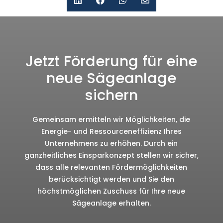




Jetzt Förderung für eine
neue Sägeanlage
sichern
Gemeinsam ermitteln wir Möglichkeiten, die
Energie- und Ressourceneffizienz Ihres
Unternehmens zu erhöhen. Durch ein
ganzheitliches Einsparkonzept stellen wir sicher,
dass alle relevanten Fördermöglichkeiten
berücksichtigt werden und Sie den
höchstmöglichen Zuschuss für Ihre neue
Sägeanlage erhalten.