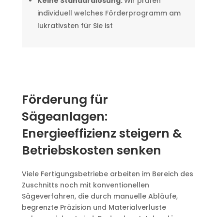
Keine Standardlösung:
Wir prüfen
individuell welches Förderprogramm am
lukrativsten für Sie ist
Förderung für
Sägeanlagen:
Energieeffizienz steigern &
Betriebskosten senken
Viele Fertigungsbetriebe arbeiten im Bereich des
Zuschnitts noch mit konventionellen
Sägeverfahren, die durch manuelle Abläufe,
begrenzte Präzision und Materialverluste