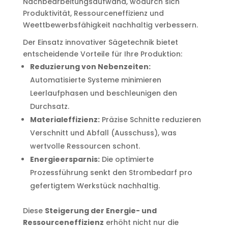
Nachbearbeitungsaufwand, wodurch sich
Produktivität, Ressourceneffizienz und
Weettbewerbsfähigkeit nachhaltig verbessern.
Der Einsatz innovativer Sägetechnik bietet
entscheidende Vorteile für Ihre Produktion:
Reduzierung von Nebenzeiten:
Automatisierte Systeme minimieren
Leerlaufphasen und beschleunigen den
Durchsatz.
Materialeffizienz:
Präzise Schnitte reduzieren
Verschnitt und Abfall (Ausschuss), was
wertvolle Ressourcen schont.
Energieersparnis:
Die optimierte
Prozessführung senkt den Strombedarf pro
gefertigtem Werkstück nachhaltig.
Diese
Steigerung der Energie- und
Ressourceneffizienz
erhöht nicht nur die