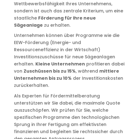
Wettbewerbsfähigkeit Ihres Unternehmens,
sondern ist auch das zentrale Kriterium, um eine
staatliche
Förderung für Ihre neue
Sägeanlage
zu erhalten.
Unternehmen können über Programme wie die
EEW-Förderung (Energie- und
Ressourceneffizienz in der Wirtschaft)
Investitionszuschüsse für neue Sägeanlagen
erhalten.
Kleine Unternehmen
profitieren dabei
von
Zuschüssen bis zu 15%
, während
mittlere
Unternehmen bis zu 10%
der Investitionskosten
zurückerhalten.
Als Experten für Fördermittelberatung
unterstützen wir Sie dabei, die maximale Quote
auszuschöpfen. Wir prüfen für Sie, welche
spezifischen Programme den technologischen
Sprung in Ihrer Fertigung am effektivsten
finanzieren und begleiten Sie rechtssicher durch
den gesamten Antragsprozess.