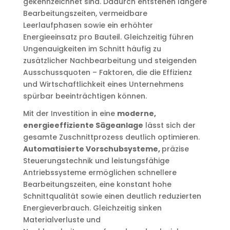
gekennzeichnet sind. Dadurch entstehen längere
Bearbeitungszeiten, vermeidbare
Leerlaufphasen sowie ein erhöhter
Energieeinsatz pro Bauteil. Gleichzeitig führen
Ungenauigkeiten im Schnitt häufig zu
zusätzlicher Nachbearbeitung und steigenden
Ausschussquoten – Faktoren, die die Effizienz
und Wirtschaftlichkeit eines Unternehmens
spürbar beeinträchtigen können.
Mit der Investition in eine
moderne,
energieeffiziente Sägeanlage
lässt sich der
gesamte Zuschnittprozess deutlich optimieren.
Automatisierte Vorschubsysteme,
präzise
Steuerungstechnik und leistungsfähige
Antriebssysteme ermöglichen schnellere
Bearbeitungszeiten, eine konstant hohe
Schnittqualität sowie einen deutlich reduzierten
Energieverbrauch. Gleichzeitig sinken
Materialverluste und