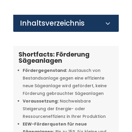
Inhaltsverzeichnis
3
Shortfacts: Förderung
Sägeanlagen
Fördergegenstand:
Austausch von
Bestandsanlage gegen eine effiziente
neue Sägeanlage wird gefördert, keine
Förderung gebrauchter Sägeanlagen
Voraussetzung:
Nachweisbare
Steigerung der Energie- oder
Ressourceneffizienz in Ihrer Produktion
EEW-Förderquoten für neue
Sägeanlagen:
Bis zu 15% für kleine und