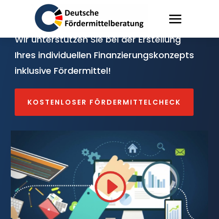
Finanzierungsberatung
Wir unterstützen Sie bei der Erstellung
Ihres individuellen Finanzierungskonzepts
inklusive Fördermittel!
KOSTENLOSER FÖRDERMITTELCHECK